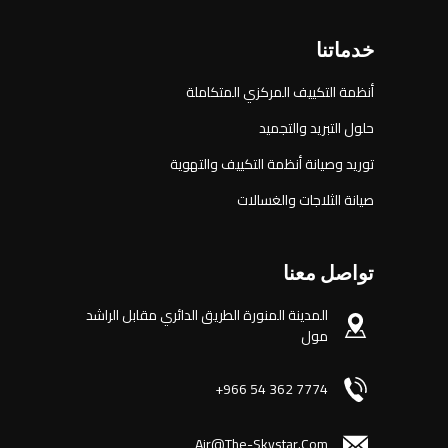
خدماتنا
أنظمة التكييف المركزي المتكاملة
حلول التبريد والتجميد
توريد وصيانة أنظمة التكييف والتهوية
صيانة الثلاجات والغسالات
تواصل معنا
المدينة المنورة الطريق الدائري مقابل الراشد
مول
7774 362 54 966+
Air@the-Skystar.com