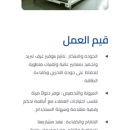
قيم العمل
الجودة والابتكار : نلتزم بتوفير غرف تبريد
وتجميد بمعايير عالية وتقنيات متطورة
للحفاظ على جودة التخزين وكفاءة
الطاقة .
المرونة والتخصيص : نوفر حلولاً مرنة
تناسب احتياجات العملاء مع أنظمة تحكم
رقمية متقدمة وسهلة الاستخدام .
الالتزام والكفاءة : ننفذ مشاريعنا
باحترافية والتزام، مع تصميمات متينة