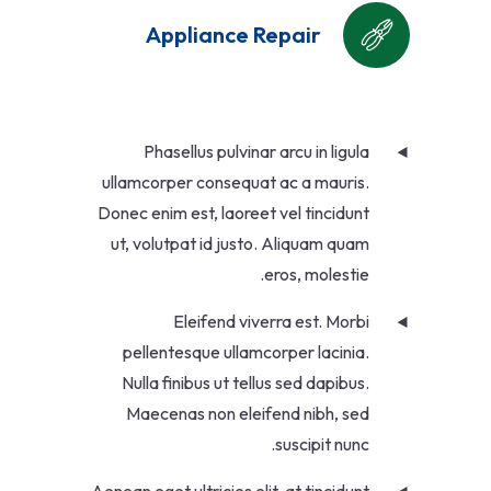
Appliance Repair
Phasellus pulvinar arcu in ligula
ullamcorper consequat ac a mauris.
Donec enim est, laoreet vel tincidunt
ut, volutpat id justo. Aliquam quam
eros, molestie.
Eleifend viverra est. Morbi
pellentesque ullamcorper lacinia.
Nulla finibus ut tellus sed dapibus.
Maecenas non eleifend nibh, sed
suscipit nunc.